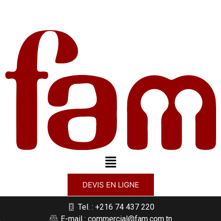
DEVIS EN LIGNE
Tel. : +216 74 437 220
E-mail : commercial@fam.com.tn