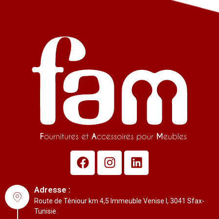
Adresse :
Route de Téniour km 4,5 Immeuble Venise I, 3041 Sfax-
Tunisie