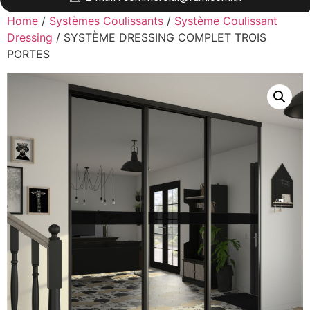
Home
/
Systèmes Coulissants
/
Système Coulissant
Dressing
/ SYSTÈME DRESSING COMPLET TROIS
PORTES