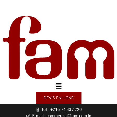
DEVIS EN LIGNE
Tel. : +216 74 437 220
E-mail : commercial@fam.com.tn