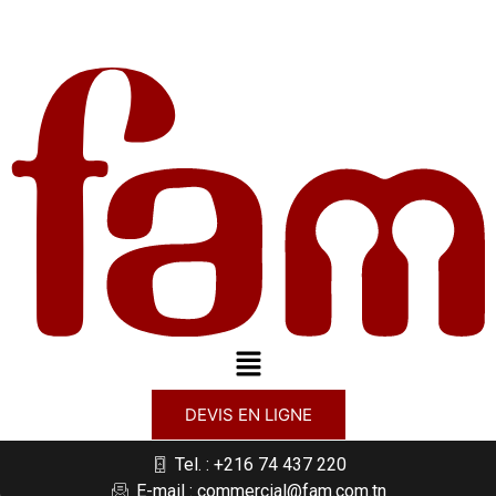
DEVIS EN LIGNE
Tel. : +216 74 437 220
E-mail : commercial@fam.com.tn