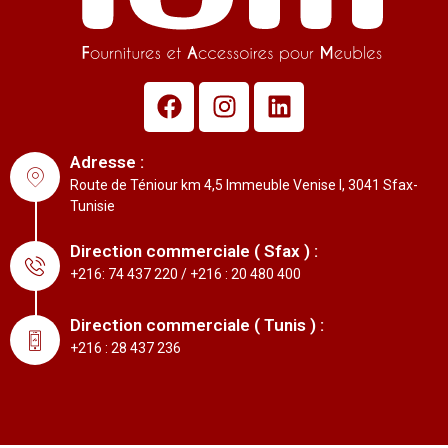
Adresse :
Route de Téniour km 4,5 Immeuble Venise I, 3041 Sfax-
Tunisie
Direction commerciale ( Sfax ) :
+216: 74 437 220 / +216 : 20 480 400
Direction commerciale ( Tunis ) :
+216 : 28 437 236