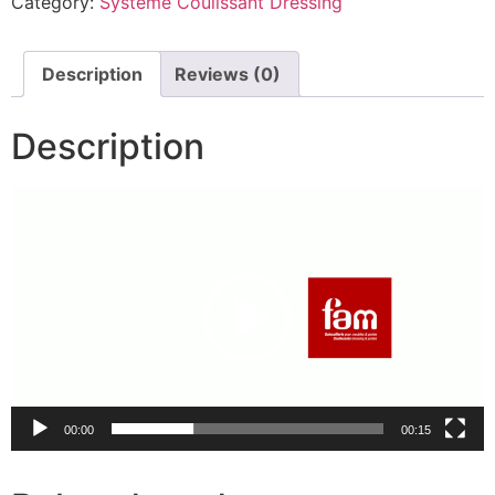
Category:
Système Coulissant Dressing
Description
Reviews (0)
Description
Lecteur
vidéo
00:00
00:15