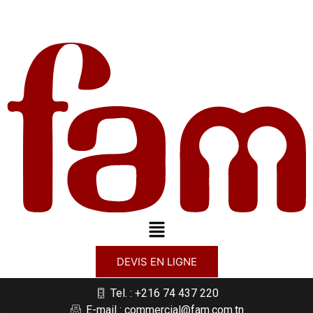
DEVIS EN LIGNE
Tel. : +216 74 437 220
E-mail : commercial@fam.com.tn