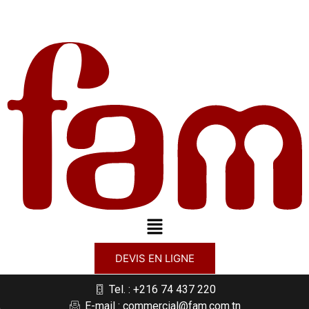
DEVIS EN LIGNE
Tel. : +216 74 437 220
E-mail : commercial@fam.com.tn