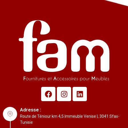
Adresse :
Route de Téniour km 4,5 Immeuble Venise I, 3041 Sfax-
Tunisie