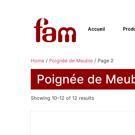
Accueil
Produ
Home
/
Poignée de Meuble
/ Page 2
Poignée de Meu
Showing 10–12 of 12 results