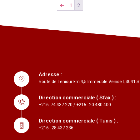
←
1
2
Adresse :
Route de Téniour km 4,5 Immeuble Venise I, 3041 S
Direction commerciale ( Sfax ) :
+216: 74 437 220 / +216 : 20 480 400
Direction commerciale ( Tunis ) :
+216 : 28 437 236